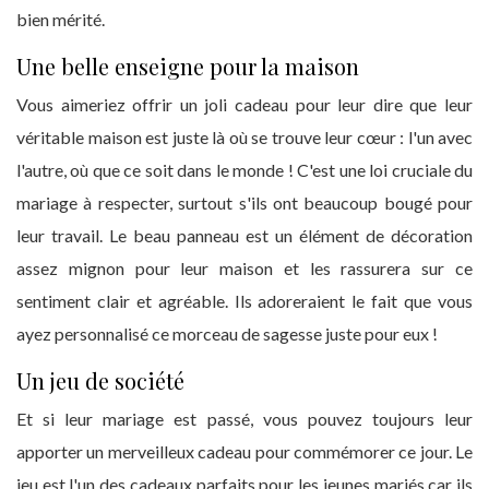
bien mérité.
Une belle enseigne pour la maison
Vous aimeriez offrir un joli cadeau pour leur dire que leur
véritable maison est juste là où se trouve leur cœur : l'un avec
l'autre, où que ce soit dans le monde ! C'est une loi cruciale du
mariage à respecter, surtout s'ils ont beaucoup bougé pour
leur travail. Le beau panneau est un élément de décoration
assez mignon pour leur maison et les rassurera sur ce
sentiment clair et agréable. Ils adoreraient le fait que vous
ayez personnalisé ce morceau de sagesse juste pour eux !
Un jeu de société
Et si leur mariage est passé, vous pouvez toujours leur
apporter un merveilleux cadeau pour commémorer ce jour. Le
jeu est l'un des cadeaux parfaits pour les jeunes mariés car ils