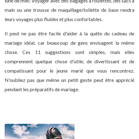
lune de miel. Voyager avec des bagages à roulettes, des sacs à
main ou une trousse de maquillage/toilette de base rendra
leurs voyages plus fluides et plus confortables.
Il peut ne pas être facile d'aider à la quête du cadeau de
mariage idéal, car beaucoup de gens envisagent la même
chose. Ces 11 suggestions sont simples, mais elles
comprennent quelque chose d'utile, de divertissant et de
compatissant pour le jeune marié que vous rencontrez.
N'oubliez pas que même un petit geste peut être apprécié
pendant les préparatifs de mariage.