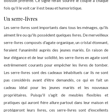
boisson préférée. Ce signe ferait sourire le couple à chaque
fois qu'il le voit car il est beau et humoristique.
Un serre-livres
Les serre-livres sont importants dans tous les ménages, qu'ils
aiment lire ou qu'ils possèdent quelques livres. De merveilleux
serre-livres composés d'agate organique, un cristal étonnant,
feraient l'unanimité auprès des jeunes mariés. En raison de
leur élégance et de leur solidité, les serre-livres en agate sont
extrêmement courants pour empêcher les livres de tomber.
Les serre-livres sont des cadeaux inhabituels car ils ne sont
pas considérés avant d'être demandés, ce qui en fait un
cadeau idéal pour les jeunes mariés et les nouveaux
propriétaires. Puisqu'il s'agit de meubles flexibles et
pratiques qui auront fière allure partout dans leur maison et
protégeront leurs livres, ces serre-livres sont d'excellents